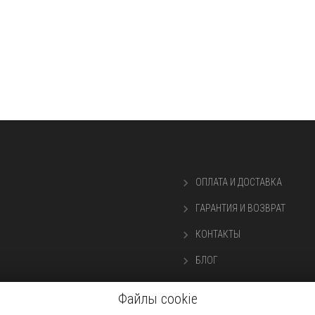
ОПЛАТА И ДОСТАВКА
ГАРАНТИЯ И ВОЗВРАТ
КОНТАКТЫ
БЛОГ
О НАС
Файлы cookie