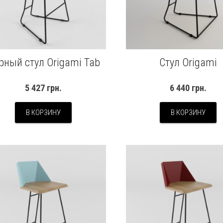
рный стул Origami Tab
Стул Origami
5 427
грн.
6 440
грн.
В КОРЗИНУ
В КОРЗИНУ