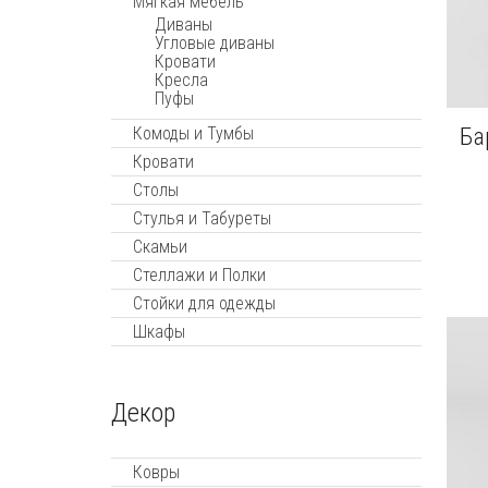
Мягкая мебель
Диваны
Угловые диваны
Кровати
Кресла
Пуфы
Ба
Комоды и Тумбы
Кровати
Столы
Стулья и Табуреты
Скамьи
Стеллажи и Полки
Стойки для одежды
Шкафы
Декор
Ковры