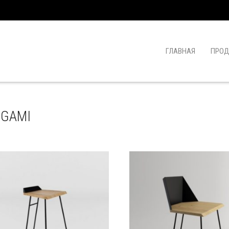
ГЛАВНАЯ
ПРОД
IGAMI