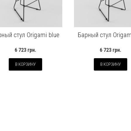
рный стул Origami blue
Барный стул Origam
6 723
грн.
6 723
грн.
В КОРЗИНУ
В КОРЗИНУ