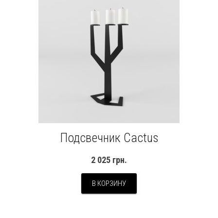
Подсвечник Cactus
2 025
грн.
В КОРЗИНУ