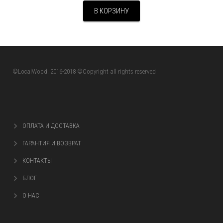
В КОРЗИНУ
©LocalWood. 2016-2018 ©Copyright all rights reserved
ОПЛАТА И ДОСТАВКА
ГАРАНТИЯ И ВОЗВРАТ
КОНТАКТЫ
БЛОГ
О НАС