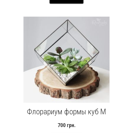
Флорариум формы куб M
700
грн.