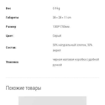
Вес
0.9 kg
Габариты
38 × 28 × 11 cm
Размер
1300*1700мм.
Цвет:
Серый
50% натуральный хлопок, 50%
Состав:
акрил
черная матовая коробка с удобной
Упаковка
ручкой
Похожие товары