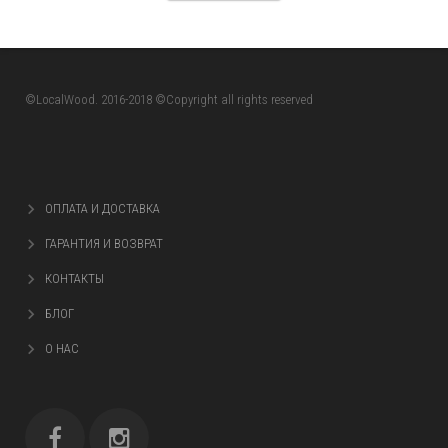
©LocalWood. 2016-2018 ©Copyright all rights reserved
ОПЛАТА И ДОСТАВКА
ГАРАНТИЯ И ВОЗВРАТ
КОНТАКТЫ
БЛОГ
О НАС