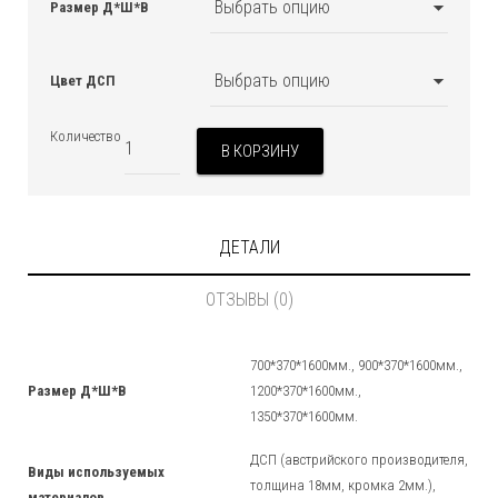
Размер Д*Ш*В
Цвет ДСП
Количество
В КОРЗИНУ
ДЕТАЛИ
ОТЗЫВЫ (0)
700*370*1600мм., 900*370*1600мм.,
Размер Д*Ш*В
1200*370*1600мм.,
1350*370*1600мм.
ДСП (австрийского производителя,
Виды используемых
толщина 18мм, кромка 2мм.),
материалов