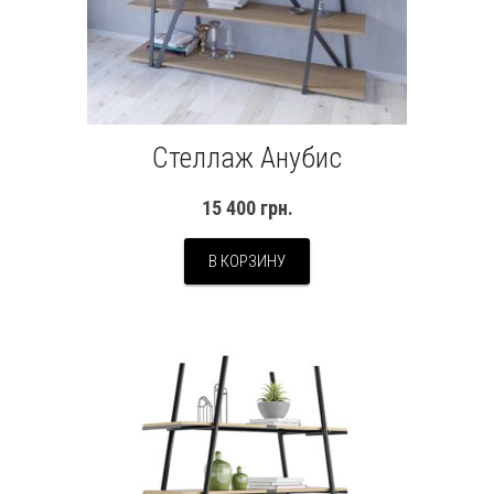
Стеллаж Анубис
15 400
грн.
В КОРЗИНУ