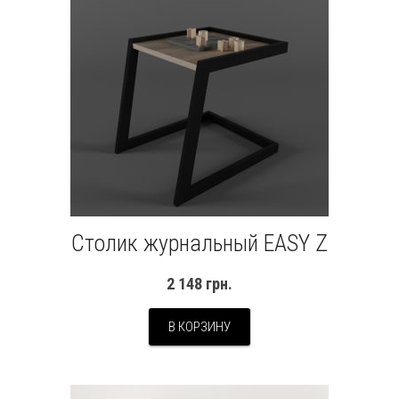
Столик журнальный EASY Z
2 148
грн.
В КОРЗИНУ